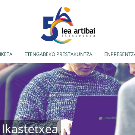
IKETA
ETENGABEKO PRESTAKUNTZA
ENPRESENTZ
 Ikastetxea