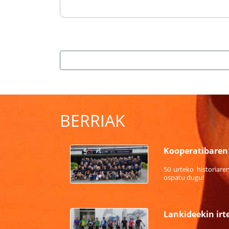
BERRIAK
Kooperatibaren 
50 urteko historiare
ospatu dugu!
Lankideekin irt