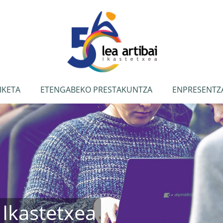
IKETA
ETENGABEKO PRESTAKUNTZA
ENPRESENTZ
 Ikastetxea