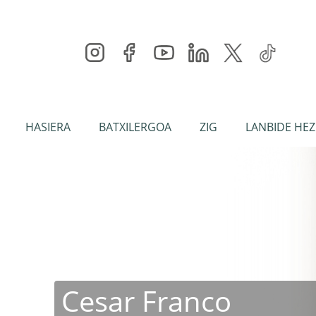
HASIERA
BATXILERGOA
ZIG
LANBIDE HEZ
Aurrekoa
Cesar Franco