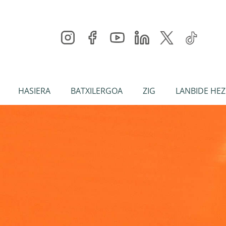
HASIERA
BATXILERGOA
ZIG
LANBIDE HEZ